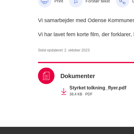
Print
Forstør tekst
Vi samarbejder med Odense Kommunes T
Vi har lavet fem korte film, der forklar
Sidst opdateret: 2. oktober 2023
Dokumenter
Styrket tolkning_flyer.pdf
38,4 KB
PDF