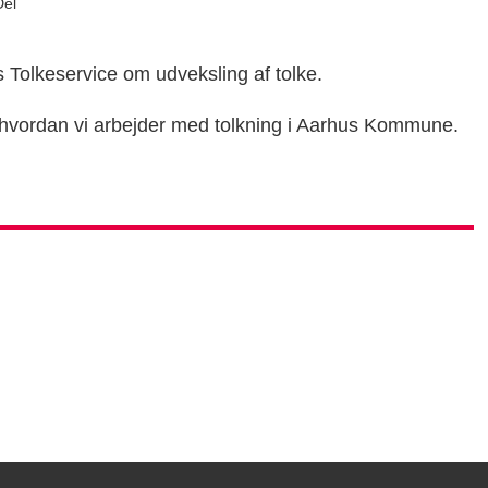
Del
olkeservice om udveksling af tolke.
er, hvordan vi arbejder med tolkning i Aarhus Kommune.